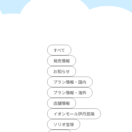
すべて
発売情報
お知らせ
プラン情報・国内
プラン情報・海外
店舗情報
​​イオンモール伊丹昆陽
ソリオ宝塚