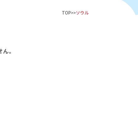
TOP
ソウル
せん。