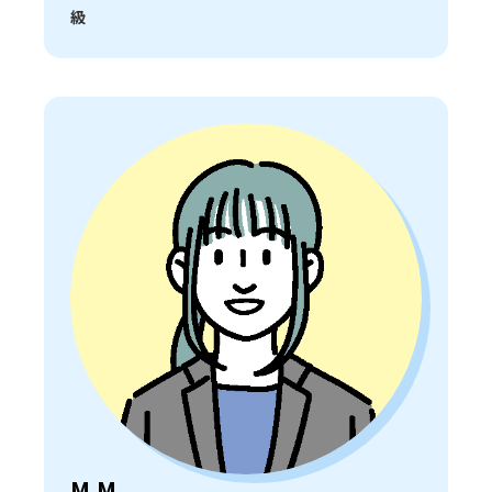
級
M.M.