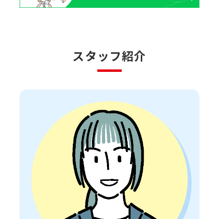
スタッフ紹介