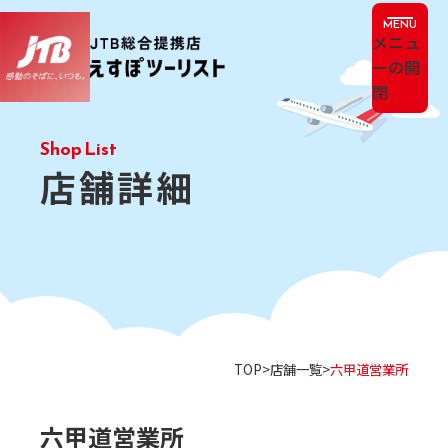
メニュ
ーの開
閉
店舗詳細
TOP
店舗一覧
六甲道営業所
六甲道営業所