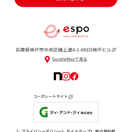
兵庫県神戸市中央区磯上通4-1-6
KDX神戸ビル2F
GoogleMapで見る
コーポレートサイト
プライバシーポリシー
サイトマップ
旅行業約款