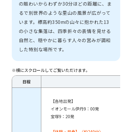
の賑わいからわずか30分ほどの距離に、ま
るで別世界のような里山の風景が広がって
います。標高約350mの山々に抱かれた13
の小さな集落は、四季折々の表情を見せる
自然と、穏やかに暮らす人々の営みが調和
した特別な場所です。
日程
【各地出発】
イオンモール伊丹9：00発
宝塚9：20発
【体験・昼食】〈約240分〉