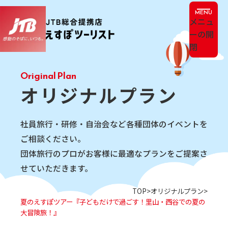
メニュ
ーの開
閉
オリジナルプラン
社員旅行・研修・自治会など各種団体のイベントを
ご相談ください。
団体旅行のプロがお客様に​最適なプランをご提案さ
せていただきます。
TOP
オリジナルプラン
夏のえすぽツアー『子どもだけで過ごす！里山・西谷での夏の
大冒険旅！』