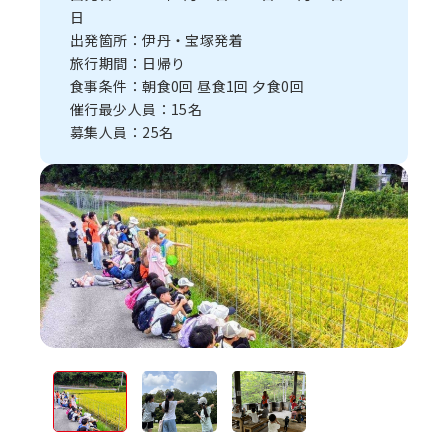
日
出発箇所：伊丹・宝塚発着
旅行期間：日帰り
食事条件：朝食0回 昼食1回 夕食0回
催行最少人員：15名
募集人員：25名