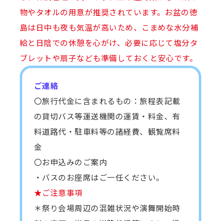
物やタオルの用意が推奨されています。お盆の徳
島は日中も夜も気温が高いため、こまめな水分補
給と日陰での休憩を心がけ、必要に応じて塩分タ
ブレットや扇子なども準備しておくと安心です。
ご連絡
〇旅行代金に含まれるもの：旅程表記載
の貸切バス等運送機関の運賃・料金、有
料道路代・駐車料等の諸経費、観覧席料
金
〇お申込みのご案内
・バスのお座席はご一任ください。
★ご注意事項
＊祭り会場周辺の混雑状況や演舞開始時