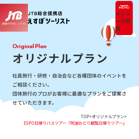
メニュ
ーの開
閉
オリジナルプラン
社員旅行・研修・自治会など各種団体のイベントを
ご相談ください。
団体旅行のプロがお客様に​最適なプランをご提案さ
せていただきます。
TOP
オリジナルプラン
ESPO日帰りバスツアー『阿波おどり観覧日帰りツアー』