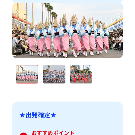
★
出発確定
★
おすすめポイント