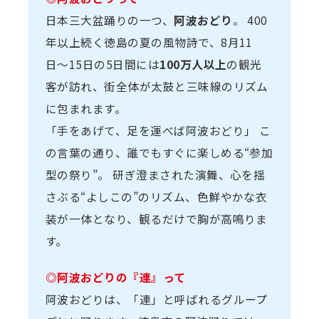
日本三大盆踊りの一つ、
阿波おどり
。 400
年以上続く徳島の夏の風物詩で、8月11
日〜15日の5日間には
100万人以上
の観光
客が訪れ、街全体が太鼓と三味線のリズム
に包まれます。
「手をあげて、足を運べば阿波おどり」 こ
の言葉の通り、誰でもすぐに楽しめる“参加
型の祭り”。 研ぎ澄まされた演舞、心を揺
さぶる“よしこの”のリズム、色鮮やかな衣
装が一体となり、観るだけで胸が高鳴りま
す。
◎阿波おどりの『連』って
阿波おどりは、「連」と呼ばれるグループ