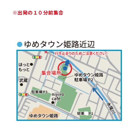
※出発の１０分前集合