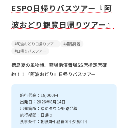
ESPO日帰りバスツアー『阿
波おどり観覧日帰りツアー』
阿波おどり日帰りツアー
姫路発着
日帰りバスツアー
徳島夏の風物詩。藍場浜演舞場SS席指定席確
約！！『阿波おどり』日帰りバスツアー
旅行代金：18,000円
出発日：2026年8月14日
出発箇所：ゆめタウン姫路発着
旅行期間：日帰り
食事条件：朝食0回 昼食0回 夕食0回