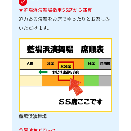
★藍場浜演舞場指定SS席から鑑賞
迫力ある演舞をお席でゆったりとお楽しみ
いただけます。
藍場浜演舞場
◎阿波おどりって