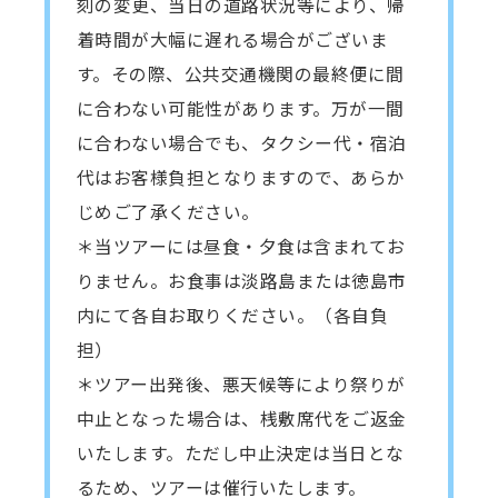
刻の変更、当日の道路状況等により、帰
着時間が大幅に遅れる場合がございま
す。その際、公共交通機関の最終便に間
に合わない可能性があります。万が一間
に合わない場合でも、タクシー代・宿泊
代はお客様負担となりますので、あらか
じめご了承ください。
＊当ツアーには昼食・夕食は含まれてお
りません。お食事は淡路島または徳島市
内にて各自お取りください。（各自負
担）
＊ツアー出発後、悪天候等により祭りが
中止となった場合は、桟敷席代をご返金
いたします。ただし中止決定は当日とな
るため、ツアーは催行いたします。