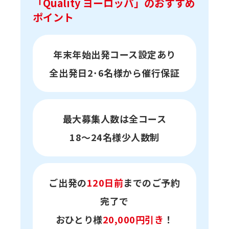
「Quality ヨーロッパ」のおすすめ
ポイント
年末年始出発コース設定あり
全出発日2･6名様から催行保証
最大募集人数は全コース
18～24名様少人数制
ご出発の
120日前
までのご予約
完了で
おひとり様
20,000円引き
！