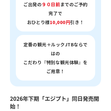
ご出発の
９０日前
までのご予約
完了で
おひとり様
10,000円
引き！
定番の観光＋
ルックJTBならで
はの
こだわり『特別な観光体験』を
ご用意！
2026年下期「エジプト」同日発売開
始！