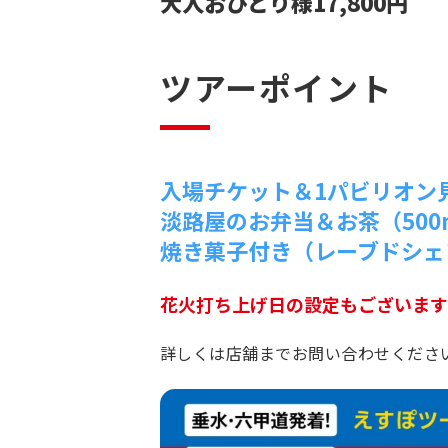
大人おひとり様17,800円
ツアーポイント
入場チケット＆1パビリオン見
淡路屋のお弁当＆お茶（500
焼き菓子付き（レーブドシェ
花火打ち上げ日の設定もございます
詳しくは店舗までお問い合わせくださ