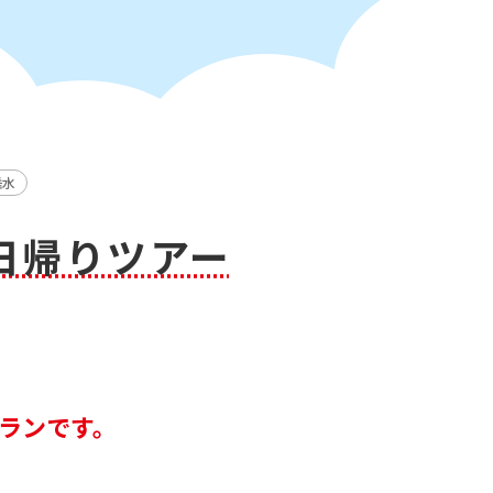
垂水
日帰りツアー
ランです。