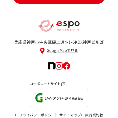
兵庫県神戸市中央区磯上通4-1-6
KDX神戸ビル2F
GoogleMapで見る
コーポレートサイト
プライバシーポリシー
サイトマップ
旅行業約款