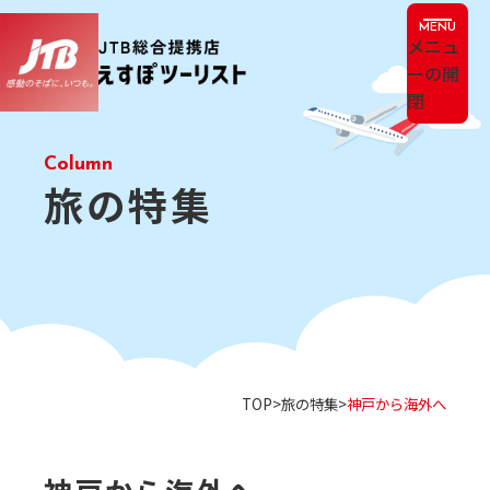
メニュ
ーの開
閉
旅の特集
TOP
旅の特集
神戸から海外へ